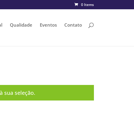
0 Items
al
Qualidade
Eventos
Contato
 sua seleção.