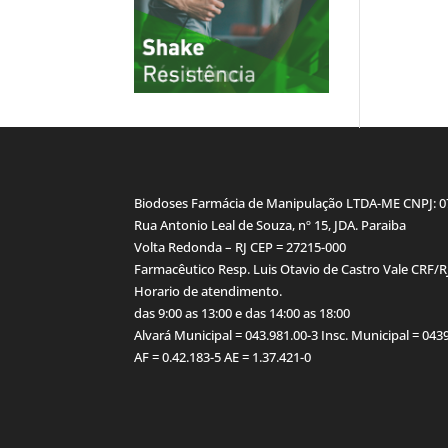
Biodoses Farmácia de Manipulação LTDA-ME CNPJ: 
Rua Antonio Leal de Souza, nº 15, JDA. Paraiba
Volta Redonda – RJ CEP = 27215-000
Farmacêutico Resp. Luis Otavio de Castro Vale CRF/R
Horario de atendimento.
das 9:00 as 13:00 e das 14:00 as 18:00
Alvará Municipal = 043.981.00-3 Insc. Municipal = 04
AF = 0.42.183-5 AE = 1.37.421-0