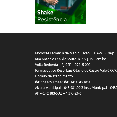
Biodoses Farmácia de Manipulação LTDA-ME CNPJ: 
Rua Antonio Leal de Souza, nº 15, JDA. Paraiba
Volta Redonda – RJ CEP = 27215-000
Farmacêutico Resp. Luis Otavio de Castro Vale CRF/R
Horario de atendimento.
das 9:00 as 13:00 e das 14:00 as 18:00
Alvará Municipal = 043.981.00-3 Insc. Municipal = 04
AF = 0.42.183-5 AE = 1.37.421-0