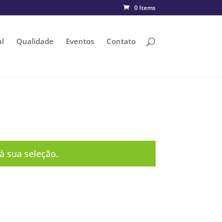
0 Items
al
Qualidade
Eventos
Contato
 sua seleção.