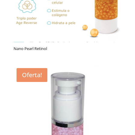
Nano Pearl Retinol
Oferta!