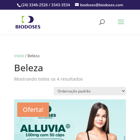
(24) 3346-2526 / 3343-3534
biodoses@biodoses.com
Início
/ Beleza
Beleza
Mostrando todos os 4 resultados
Oferta!