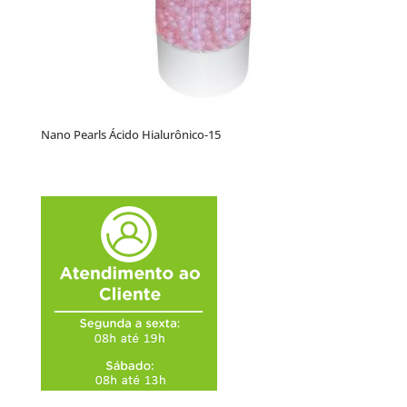
Nano Pearls Ácido Hialurônico-15