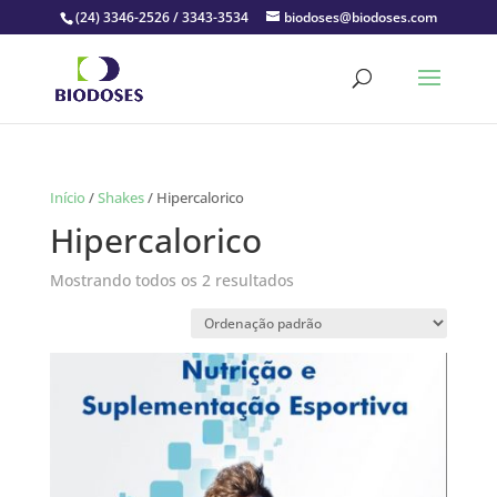
(24) 3346-2526 / 3343-3534
biodoses@biodoses.com
Início
/
Shakes
/ Hipercalorico
Hipercalorico
Mostrando todos os 2 resultados