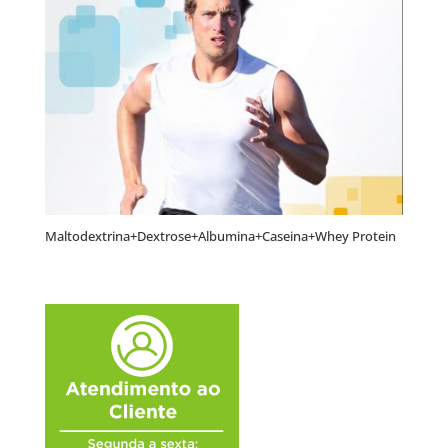
Maltodextrina+Dextrose+Albumina+Caseina+Whey Protein