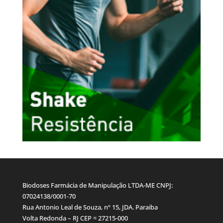
Biodoses Farmácia de Manipulação LTDA-ME CNPJ:
07024138/0001-70
Rua Antonio Leal de Souza, nº 15, JDA. Paraiba
Volta Redonda – RJ CEP = 27215-000