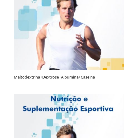
Maltodextrina+Dextrose+Albumina+Caseina