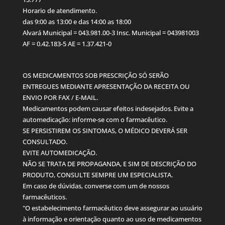
Horario de atendimento.
das 9:00 as 13:00 e das 14:00 as 18:00
Alvará Municipal = 043.981.00-3 Insc. Municipal = 043981003
AF = 0.42.183-5 AE = 1.37.421-0
OS MEDICAMENTOS SOB PRESCRIÇÃO SÓ SERÃO
ENTREGUES MEDIANTE APRESENTAÇÃO DA RECEITA OU
ENVIO POR FAX / E-MAIL.
Medicamentos podem causar efeitos indesejados. Evite a
automedicação: informe-se com o farmacêutico.
SE PERSISTIREM OS SINTOMAS, O MÉDICO DEVERÁ SER
CONSULTADO.
EVITE AUTOMEDICAÇÃO.
NÃO SE TRATA DE PROPAGANDA, E SIM DE DESCRIÇÃO DO
PRODUTO, CONSULTE SEMPRE UM ESPECIALISTA.
Em caso de dúvidas, converse com um de nossos
farmacêuticos.
"O estabelecimento farmacêutico deve assegurar ao usuário
à informação e orientação quanto ao uso de medicamentos