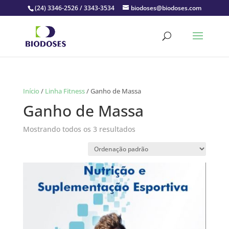
(24) 3346-2526 / 3343-3534
biodoses@biodoses.com
Início
/
Linha Fitness
/ Ganho de Massa
Ganho de Massa
Mostrando todos os 3 resultados