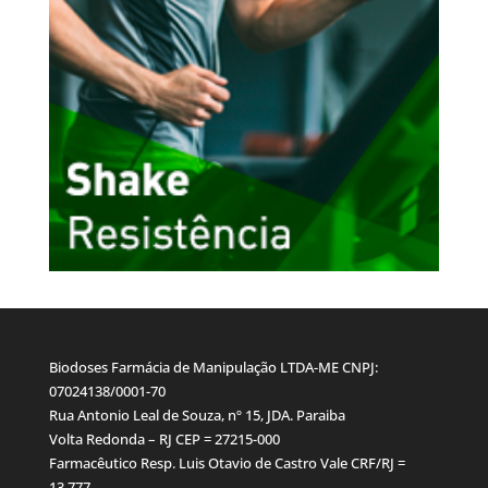
Biodoses Farmácia de Manipulação LTDA-ME CNPJ:
07024138/0001-70
Rua Antonio Leal de Souza, nº 15, JDA. Paraiba
Volta Redonda – RJ CEP = 27215-000
Farmacêutico Resp. Luis Otavio de Castro Vale CRF/RJ =
13.777