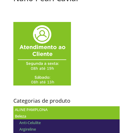
Categorias de produto
ALINE PAMPLONA
Beleza
Anti-Celulite
Argireline