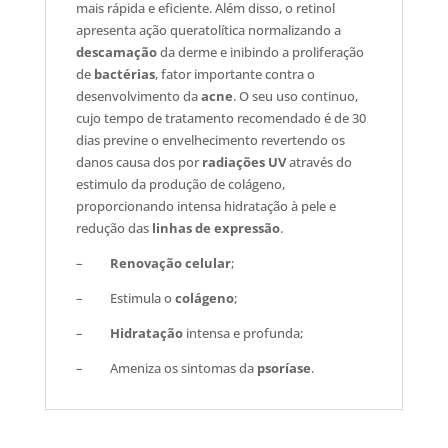
mais rápida e eficiente. Além disso, o retinol
apresenta ação queratolítica normalizando a
descamação
da derme e inibindo a proliferação
de
bactérias
, fator importante contra o
desenvolvimento da
acne
. O seu uso continuo,
cujo tempo de tratamento recomendado é de 30
dias previne o envelhecimento revertendo os
danos causa dos por
radiações
UV
através do
estimulo da produção de colágeno,
proporcionando intensa hidratação à pele e
redução das
linhas
de expressão
.
–
Renovação
celular
;
– Estimula o
colágeno
;
–
Hidratação
intensa e profunda;
– Ameniza os sintomas da
psoríase
.