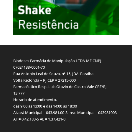
Biodoses Farmácia de Manipulação LTDA-ME CNPJ:
07024138/0001-70
Rua Antonio Leal de Souza, nº 15, JDA. Paraiba
Volta Redonda – RJ CEP = 27215-000
Farmacêutico Resp. Luis Otavio de Castro Vale CRF/RJ =
13.777
Horario de atendimento.
das 9:00 as 13:00 e das 14:00 as 18:00
Alvará Municipal = 043.981.00-3 Insc. Municipal = 043981003
AF = 0.42.183-5 AE = 1.37.421-0