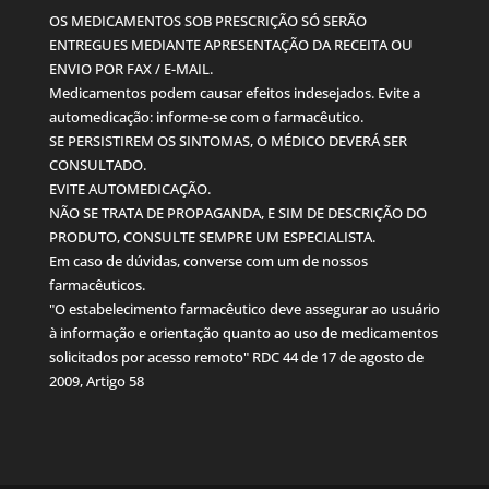
OS MEDICAMENTOS SOB PRESCRIÇÃO SÓ SERÃO
ENTREGUES MEDIANTE APRESENTAÇÃO DA RECEITA OU
ENVIO POR FAX / E-MAIL.
Medicamentos podem causar efeitos indesejados. Evite a
automedicação: informe-se com o farmacêutico.
SE PERSISTIREM OS SINTOMAS, O MÉDICO DEVERÁ SER
CONSULTADO.
EVITE AUTOMEDICAÇÃO.
NÃO SE TRATA DE PROPAGANDA, E SIM DE DESCRIÇÃO DO
PRODUTO, CONSULTE SEMPRE UM ESPECIALISTA.
Em caso de dúvidas, converse com um de nossos
farmacêuticos.
"O estabelecimento farmacêutico deve assegurar ao usuário
à informação e orientação quanto ao uso de medicamentos
solicitados por acesso remoto" RDC 44 de 17 de agosto de
2009, Artigo 58