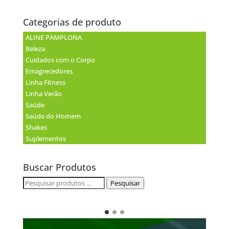
Categorias de produto
ALINE PAMPLONA
Beleza
Cuidados com o Corpo
Emagrecedores
Linha Fitness
Linha Verão
Saúde
Saúde do Homem
Shakes
Suplementos
Buscar Produtos
Pesquisar
Pesquisar
por: