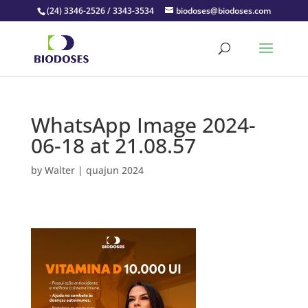
(24) 3346-2526 / 3343-3534
biodoses@biodoses.com
WhatsApp Image 2024-
06-18 at 21.08.57
by
Walter
|
quajun 2024