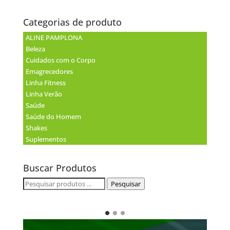
Categorias de produto
ALINE PAMPLONA
Beleza
Cuidados com o Corpo
Emagrecedores
Linha Fitness
Linha Verão
Saúde
Saúde do Homem
Shakes
Suplementos
Buscar Produtos
Pesquisar
Pesquisar
por: