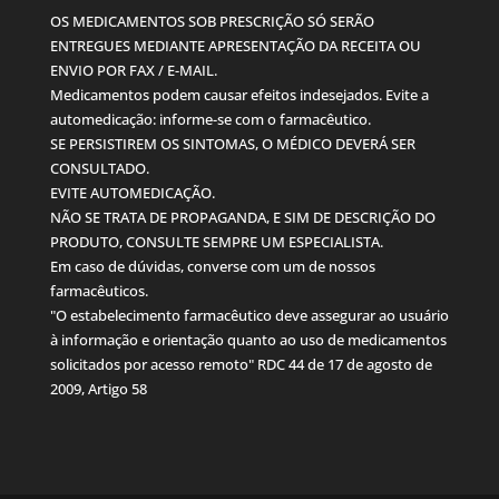
OS MEDICAMENTOS SOB PRESCRIÇÃO SÓ SERÃO
ENTREGUES MEDIANTE APRESENTAÇÃO DA RECEITA OU
ENVIO POR FAX / E-MAIL.
Medicamentos podem causar efeitos indesejados. Evite a
automedicação: informe-se com o farmacêutico.
SE PERSISTIREM OS SINTOMAS, O MÉDICO DEVERÁ SER
CONSULTADO.
EVITE AUTOMEDICAÇÃO.
NÃO SE TRATA DE PROPAGANDA, E SIM DE DESCRIÇÃO DO
PRODUTO, CONSULTE SEMPRE UM ESPECIALISTA.
Em caso de dúvidas, converse com um de nossos
farmacêuticos.
"O estabelecimento farmacêutico deve assegurar ao usuário
à informação e orientação quanto ao uso de medicamentos
solicitados por acesso remoto" RDC 44 de 17 de agosto de
2009, Artigo 58