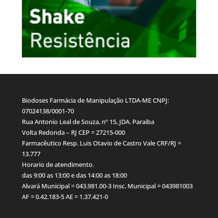
Biodoses Farmácia de Manipulação LTDA-ME CNPJ:
07024138/0001-70
Rua Antonio Leal de Souza, nº 15, JDA. Paraiba
Volta Redonda – RJ CEP = 27215-000
Farmacêutico Resp. Luis Otavio de Castro Vale CRF/RJ =
13.777
Horario de atendimento.
das 9:00 as 13:00 e das 14:00 as 18:00
Alvará Municipal = 043.981.00-3 Insc. Municipal = 043981003
AF = 0.42.183-5 AE = 1.37.421-0