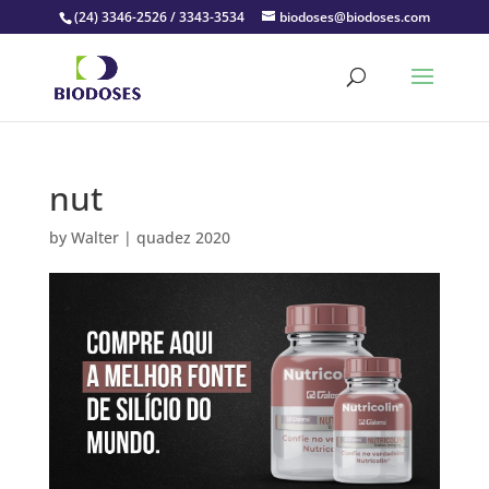
(24) 3346-2526 / 3343-3534
biodoses@biodoses.com
nut
by
Walter
|
quadez 2020