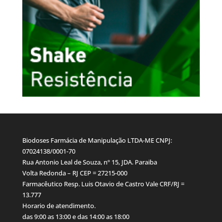
Biodoses Farmácia de Manipulação LTDA-ME CNPJ:
07024138/0001-70
Rua Antonio Leal de Souza, nº 15, JDA. Paraiba
Volta Redonda – RJ CEP = 27215-000
Farmacêutico Resp. Luis Otavio de Castro Vale CRF/RJ =
13.777
Horario de atendimento.
das 9:00 as 13:00 e das 14:00 as 18:00