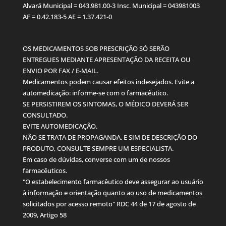
Alvará Municipal = 043.981.00-3 Insc. Municipal = 043981003
AF = 0.42.183-5 AE = 1.37.421-0
OS MEDICAMENTOS SOB PRESCRIÇÃO SÓ SERÃO
ENTREGUES MEDIANTE APRESENTAÇÃO DA RECEITA OU
ENVIO POR FAX / E-MAIL.
Medicamentos podem causar efeitos indesejados. Evite a
automedicação: informe-se com o farmacêutico.
SE PERSISTIREM OS SINTOMAS, O MÉDICO DEVERÁ SER
CONSULTADO.
EVITE AUTOMEDICAÇÃO.
NÃO SE TRATA DE PROPAGANDA, E SIM DE DESCRIÇÃO DO
PRODUTO, CONSULTE SEMPRE UM ESPECIALISTA.
Em caso de dúvidas, converse com um de nossos
farmacêuticos.
"O estabelecimento farmacêutico deve assegurar ao usuário
à informação e orientação quanto ao uso de medicamentos
solicitados por acesso remoto" RDC 44 de 17 de agosto de
2009, Artigo 58