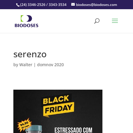
(24) 3346-2526 / 3343-3534
biodoses@biodoses.com
serenzo
by
Walter
|
domnov 2020