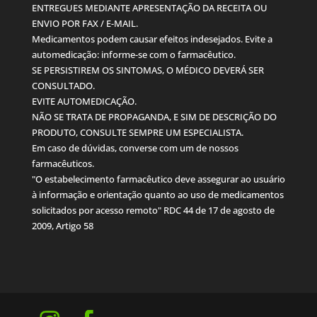
ENTREGUES MEDIANTE APRESENTAÇÃO DA RECEITA OU
ENVIO POR FAX / E-MAIL.
Medicamentos podem causar efeitos indesejados. Evite a
automedicação: informe-se com o farmacêutico.
SE PERSISTIREM OS SINTOMAS, O MÉDICO DEVERÁ SER
CONSULTADO.
EVITE AUTOMEDICAÇÃO.
NÃO SE TRATA DE PROPAGANDA, E SIM DE DESCRIÇÃO DO
PRODUTO, CONSULTE SEMPRE UM ESPECIALISTA.
Em caso de dúvidas, converse com um de nossos
farmacêuticos.
"O estabelecimento farmacêutico deve assegurar ao usuário
à informação e orientação quanto ao uso de medicamentos
solicitados por acesso remoto" RDC 44 de 17 de agosto de
2009, Artigo 58