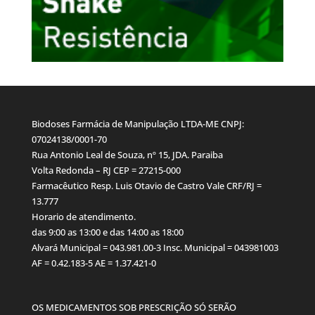
Biodoses Farmácia de Manipulação LTDA-ME CNPJ:
07024138/0001-70
Rua Antonio Leal de Souza, nº 15, JDA. Paraiba
Volta Redonda – RJ CEP = 27215-000
Farmacêutico Resp. Luis Otavio de Castro Vale CRF/RJ =
13.777
Horario de atendimento.
das 9:00 as 13:00 e das 14:00 as 18:00
Alvará Municipal = 043.981.00-3 Insc. Municipal = 043981003
AF = 0.42.183-5 AE = 1.37.421-0
OS MEDICAMENTOS SOB PRESCRIÇÃO SÓ SERÃO