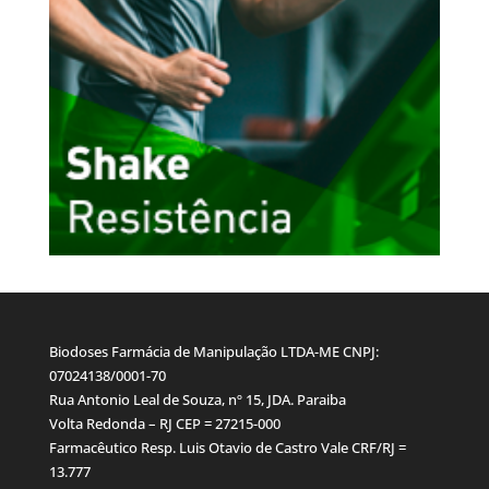
Biodoses Farmácia de Manipulação LTDA-ME CNPJ:
07024138/0001-70
Rua Antonio Leal de Souza, nº 15, JDA. Paraiba
Volta Redonda – RJ CEP = 27215-000
Farmacêutico Resp. Luis Otavio de Castro Vale CRF/RJ =
13.777