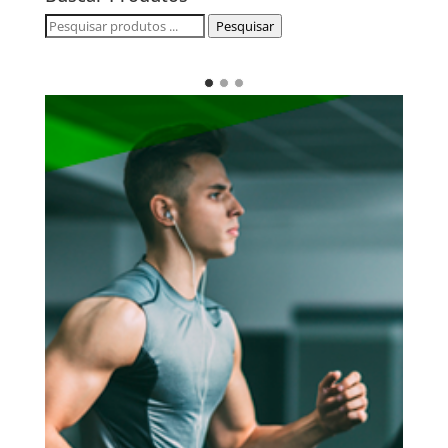
Pesquisar
Pesquisar
por: