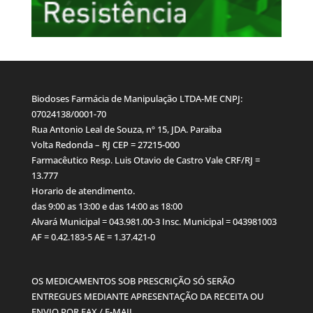
Biodoses Farmácia de Manipulação LTDA-ME CNPJ:
07024138/0001-70
Rua Antonio Leal de Souza, nº 15, JDA. Paraiba
Volta Redonda – RJ CEP = 27215-000
Farmacêutico Resp. Luis Otavio de Castro Vale CRF/RJ =
13.777
Horario de atendimento.
das 9:00 as 13:00 e das 14:00 as 18:00
Alvará Municipal = 043.981.00-3 Insc. Municipal = 043981003
AF = 0.42.183-5 AE = 1.37.421-0
OS MEDICAMENTOS SOB PRESCRIÇÃO SÓ SERÃO
ENTREGUES MEDIANTE APRESENTAÇÃO DA RECEITA OU
ENVIO POR FAX / E-MAIL.